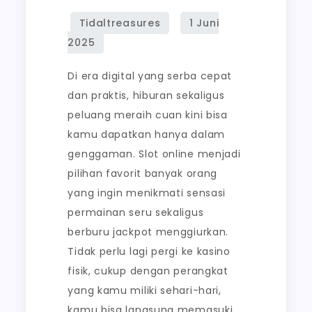
Di era digital yang serba cepat
dan praktis, hiburan sekaligus
peluang meraih cuan kini bisa
kamu dapatkan hanya dalam
genggaman. Slot online menjadi
pilihan favorit banyak orang
yang ingin menikmati sensasi
permainan seru sekaligus
berburu jackpot menggiurkan.
Tidak perlu lagi pergi ke kasino
fisik, cukup dengan perangkat
yang kamu miliki sehari-hari,
kamu bisa langsung memasuki