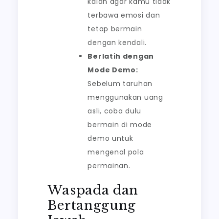
kalah agar kamu tidak
terbawa emosi dan
tetap bermain
dengan kendali.
Berlatih dengan
Mode Demo:
Sebelum taruhan
menggunakan uang
asli, coba dulu
bermain di mode
demo untuk
mengenal pola
permainan.
Waspada dan
Bertanggung