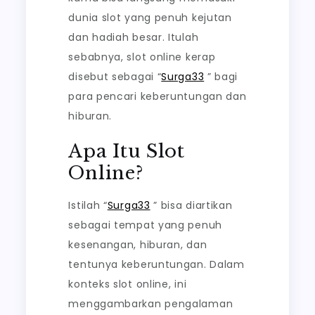
dunia slot yang penuh kejutan
dan hadiah besar. Itulah
sebabnya, slot online kerap
disebut sebagai “
Surga33
” bagi
para pencari keberuntungan dan
hiburan.
Apa Itu Slot
Online?
Istilah “
Surga33
” bisa diartikan
sebagai tempat yang penuh
kesenangan, hiburan, dan
tentunya keberuntungan. Dalam
konteks slot online, ini
menggambarkan pengalaman