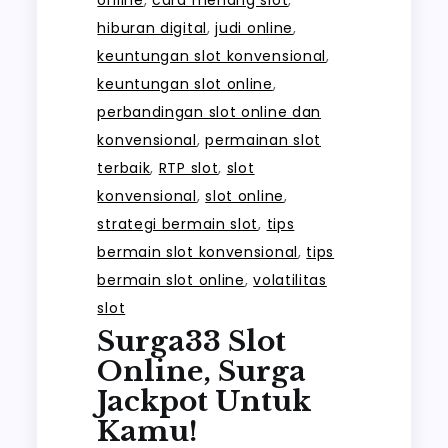
hiburan digital
,
judi online
,
keuntungan slot konvensional
,
keuntungan slot online
,
perbandingan slot online dan
konvensional
,
permainan slot
terbaik
,
RTP slot
,
slot
konvensional
,
slot online
,
strategi bermain slot
,
tips
bermain slot konvensional
,
tips
bermain slot online
,
volatilitas
slot
Surga33 Slot
Online, Surga
Jackpot Untuk
Kamu!