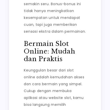
semakin seru. Bonus-bonus ini
tidak hanya meningkatkan
kesempatan untuk mendapat
cuan, tapi juga memberikan
sensasi ekstra dalam permainan.
Bermain Slot
Online: Mudah
dan Praktis
Keunggulan besar dari slot
online adalah kemudahan akses
dan cara bermain yang simpel.
Cukup dengan membuka
aplikasi atau website slot, kamu
bisa langsung memilih