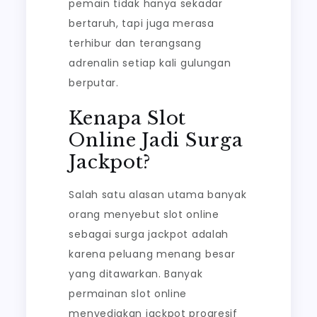
pemain tidak hanya sekadar
bertaruh, tapi juga merasa
terhibur dan terangsang
adrenalin setiap kali gulungan
berputar.
Kenapa Slot
Online Jadi Surga
Jackpot?
Salah satu alasan utama banyak
orang menyebut slot online
sebagai surga jackpot adalah
karena peluang menang besar
yang ditawarkan. Banyak
permainan slot online
menyediakan jackpot progresif