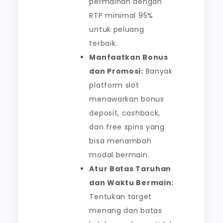
permainan dengan
RTP minimal 95%
untuk peluang
terbaik.
Manfaatkan Bonus
dan Promosi:
Banyak
platform slot
menawarkan bonus
deposit, cashback,
dan free spins yang
bisa menambah
modal bermain.
Atur Batas Taruhan
dan Waktu Bermain:
Tentukan target
menang dan batas