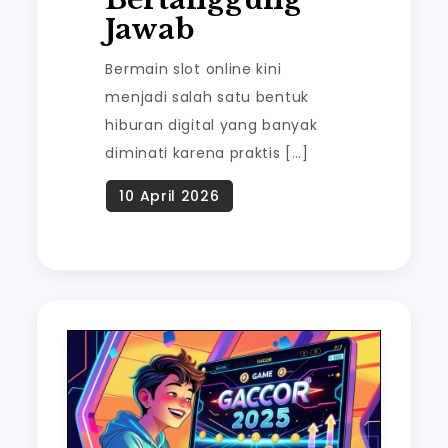
Jawab
Bermain slot online kini
menjadi salah satu bentuk
hiburan digital yang banyak
diminati karena praktis […]