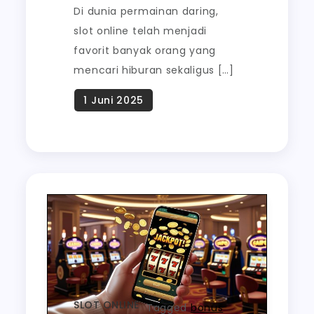
Di dunia permainan daring,
slot online telah menjadi
favorit banyak orang yang
mencari hiburan sekaligus […]
SLOT ONLINE
Tagged
bonus