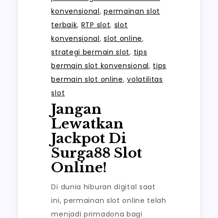
konvensional
,
permainan slot
terbaik
,
RTP slot
,
slot
konvensional
,
slot online
,
strategi bermain slot
,
tips
bermain slot konvensional
,
tips
bermain slot online
,
volatilitas
slot
Jangan
Lewatkan
Jackpot Di
Surga88 Slot
Online!
Di dunia hiburan digital saat
ini, permainan slot online telah
menjadi primadona bagi