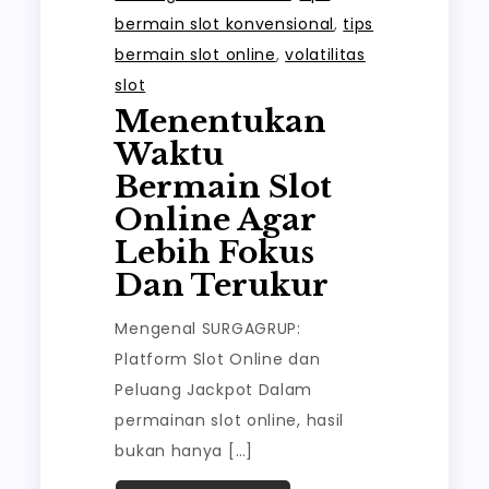
bermain slot konvensional
,
tips
bermain slot online
,
volatilitas
slot
Menentukan
Waktu
Bermain Slot
Online Agar
Lebih Fokus
Dan Terukur
Mengenal SURGAGRUP:
Platform Slot Online dan
Peluang Jackpot Dalam
permainan slot online, hasil
bukan hanya […]