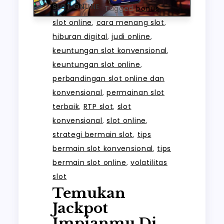
SLOT ONLINE
Tagged
bonus
slot online
,
cara menang slot
,
hiburan digital
,
judi online
,
keuntungan slot konvensional
,
keuntungan slot online
,
perbandingan slot online dan
konvensional
,
permainan slot
terbaik
,
RTP slot
,
slot
konvensional
,
slot online
,
strategi bermain slot
,
tips
bermain slot konvensional
,
tips
bermain slot online
,
volatilitas
slot
Temukan
Jackpot
Impianmu Di