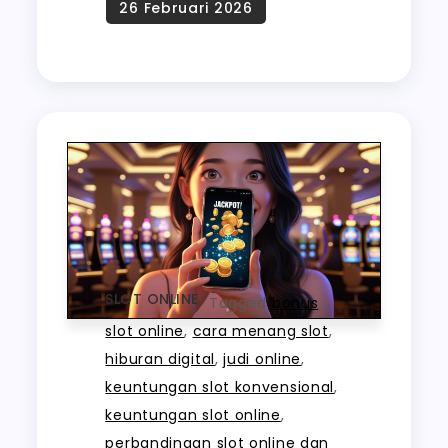
SLOT ONLINE
Tagged
bonus
slot online
,
cara menang slot
,
hiburan digital
,
judi online
,
keuntungan slot konvensional
,
keuntungan slot online
,
perbandingan slot online dan