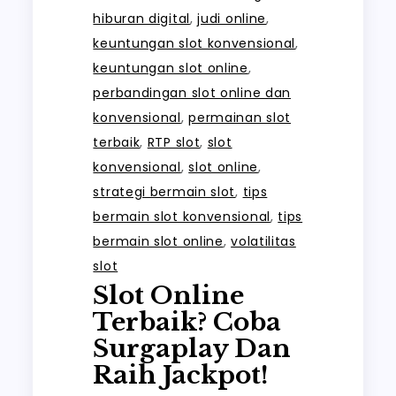
hiburan digital
,
judi online
,
keuntungan slot konvensional
,
keuntungan slot online
,
perbandingan slot online dan
konvensional
,
permainan slot
terbaik
,
RTP slot
,
slot
konvensional
,
slot online
,
strategi bermain slot
,
tips
bermain slot konvensional
,
tips
bermain slot online
,
volatilitas
slot
Slot Online
Terbaik? Coba
Surgaplay Dan
Raih Jackpot!