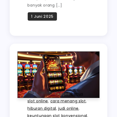
banyak orang […]
SLOT ONLINE
Tagged
bonus
slot online
,
cara menang slot
,
hiburan digital
,
judi online
,
keuntungan slot konvensional
,