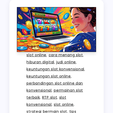
SLOT ONLINE
Tagged
bonus
slot online
,
cara menang slot
,
hiburan digital
,
judi online
,
keuntungan slot konvensional
,
keuntungan slot online
,
perbandingan slot online dan
konvensional
,
permainan slot
terbaik
,
RTP slot
,
slot
konvensional
,
slot online
,
strategi bermain slot
,
tips