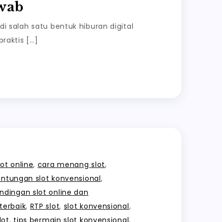
wab
di salah satu bentuk hiburan digital
raktis […]
ot online
,
cara menang slot
,
ntungan slot konvensional
,
ndingan slot online dan
terbaik
,
RTP slot
,
slot konvensional
,
lot
,
tips bermain slot konvensional
,