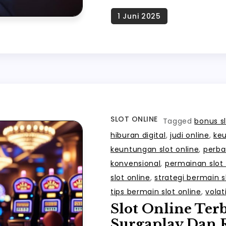
SLOT ONLINE
Tagged
bonus sl
hiburan digital
,
judi online
,
keu
keuntungan slot online
,
perba
konvensional
,
permainan slot 
slot online
,
strategi bermain s
tips bermain slot online
,
volati
Slot Online Ter
Surgaplay Dan R