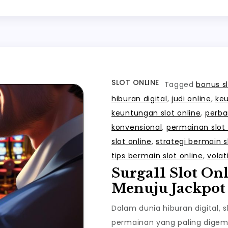
SLOT ONLINE
Tagged
bonus sl
hiburan digital
,
judi online
,
keu
keuntungan slot online
,
perba
konvensional
,
permainan slot 
slot online
,
strategi bermain s
tips bermain slot online
,
volati
Surga11 Slot On
Menuju Jackpot
Dalam dunia hiburan digital, s
permainan yang paling digem