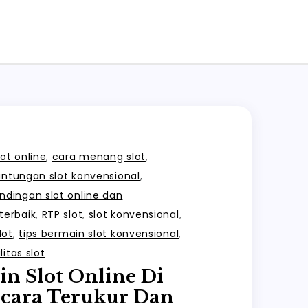
ot online
,
cara menang slot
,
ntungan slot konvensional
,
ndingan slot online dan
terbaik
,
RTP slot
,
slot konvensional
,
lot
,
tips bermain slot konvensional
,
litas slot
n Slot Online Di
ara Terukur Dan