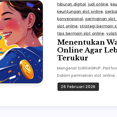
hiburan digital
,
judi online
,
keu
keuntungan slot online
,
perba
konvensional
,
permainan slot 
slot online
,
strategi bermain s
tips bermain slot online
,
volati
Menentukan Wa
Online Agar Le
Terukur
Mengenal SURGAGRUP: Platfor
Dalam permainan slot online,