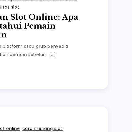
litas slot
 Slot Online: Apa
etahui Pemain
in
a platform atau grup penyedia
atian pemain sebelum […]
ot online
,
cara menang slot
,