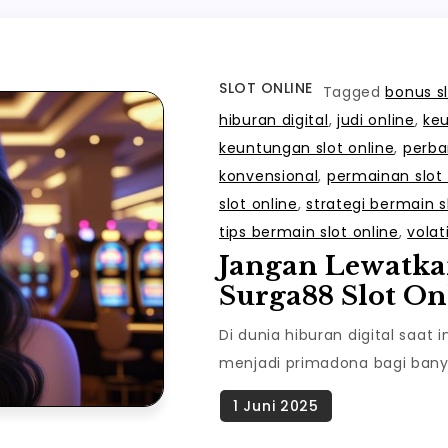
SLOT ONLINE
Tagged
bonus sl
hiburan digital
,
judi online
,
keu
keuntungan slot online
,
perba
konvensional
,
permainan slot 
slot online
,
strategi bermain s
tips bermain slot online
,
volati
Jangan Lewatka
Surga88 Slot On
Di dunia hiburan digital saat i
menjadi primadona bagi bany